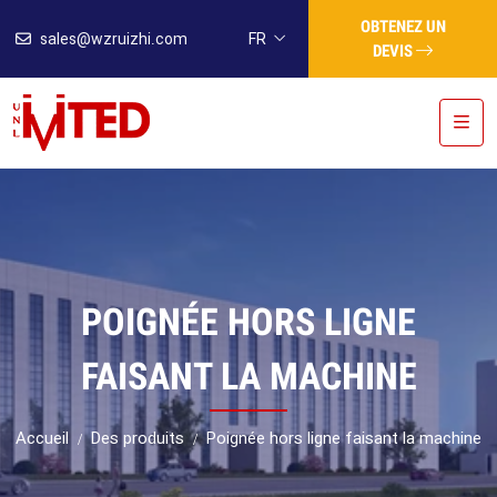
OBTENEZ UN
sales@wzruizhi.com
FR
DEVIS
POIGNÉE HORS LIGNE
FAISANT LA MACHINE
Accueil
Des produits
Poignée hors ligne faisant la machine