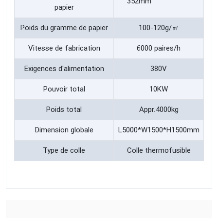
352mm
papier
Poids du gramme de papier
100-120g/㎡
Vitesse de fabrication
6000 paires/h
Exigences d'alimentation
380V
Pouvoir total
10KW
Poids total
Appr.4000kg
Dimension globale
L5000*W1500*H1500mm
Type de colle
Colle thermofusible