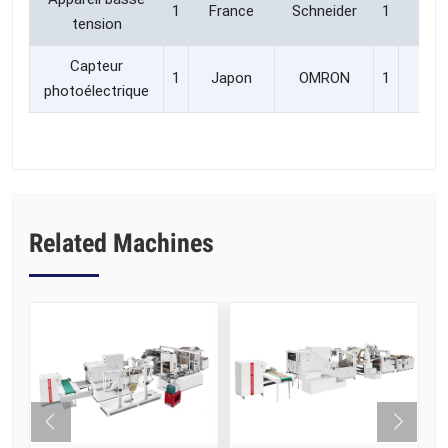
1
France
Schneider
1
Fra
tension
Capteur
1
Japon
OMRON
1
Jap
photoélectrique
Related Machines